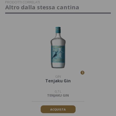
PRODOTTI CORRELATI
Altro dalla stessa cantina
S
GIN
Tenjaku Gin
0,7 L
TENJAKU GIN
ACQUISTA