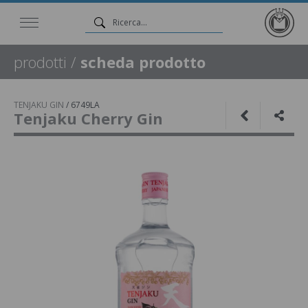
prodotti
/
scheda prodotto
TENJAKU GIN
/
6749LA
Tenjaku Cherry Gin