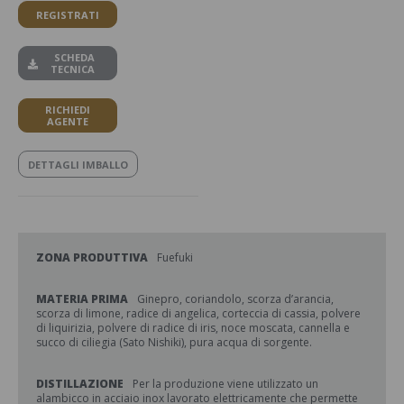
REGISTRATI
SCHEDA
TECNICA
RICHIEDI
AGENTE
DETTAGLI IMBALLO
ZONA PRODUTTIVA
Fuefuki
MATERIA PRIMA
Ginepro, coriandolo, scorza d’arancia,
scorza di limone, radice di angelica, corteccia di cassia, polvere
di liquirizia, polvere di radice di iris, noce moscata, cannella e
succo di ciliegia (Sato Nishiki), pura acqua di sorgente.
DISTILLAZIONE
Per la produzione viene utilizzato un
alambicco in acciaio inox lavorato elettricamente che permette