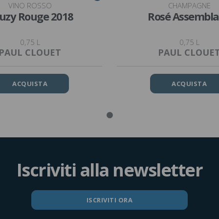
VINO ROSSO
CHAMPAGNE
uzy Rouge 2018
Rosé Assembl
0,75 L
0,75 L
PAUL CLOUET
PAUL CLOUE
ACQUISTA
ACQUISTA
Iscriviti alla newsletter
ISCRIVITI ORA