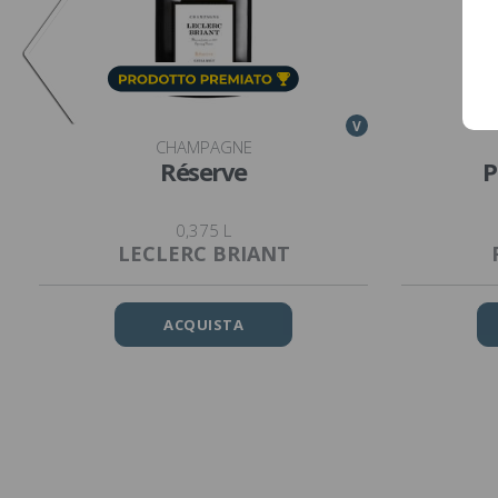
V
CHAMPAGNE
Réserve
P
0,375 L
LECLERC BRIANT
ACQUISTA