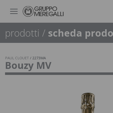
prodotti
/
scheda prodo
PAUL CLOUET
/
2273MA
Bouzy MV