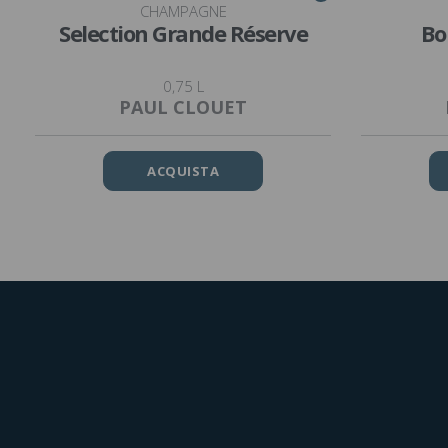
CHAMPAGNE
Selection Grande Réserve
Bo
0,75 L
PAUL CLOUET
ACQUISTA