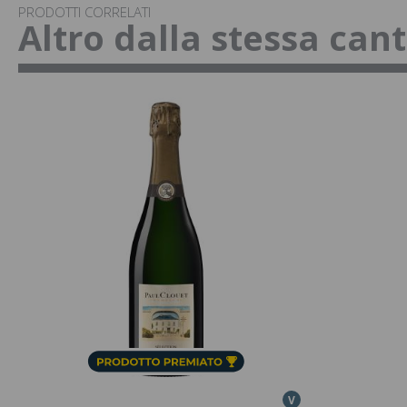
PRODOTTI CORRELATI
Altro dalla stessa can
V