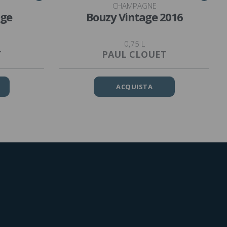
CHAMPAGNE
age
Bouzy Vintage 2016
0,75 L
T
PAUL CLOUET
ACQUISTA