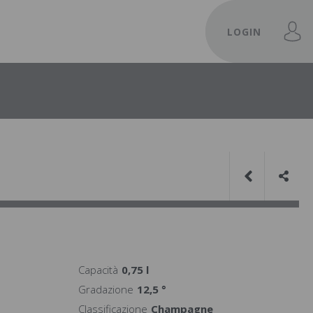
LOGIN
Capacità
0,75 l
Gradazione
12,5 °
Classificazione
Champagne