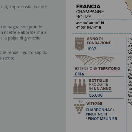
tati, impreziositi da note
accompagna con grande
n ricette elaborate ma al
alla polpa di granchio.
 che rende il gusto sapido
istente.