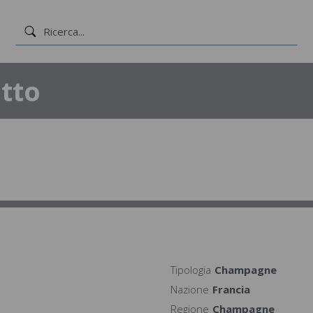
tto
Tipologia
Champagne
Nazione
Francia
Regione
Champagne