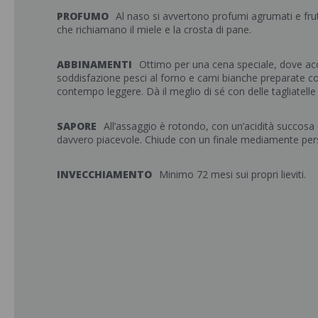
PROFUMO
Al naso si avvertono profumi agrumati e frut
che richiamano il miele e la crosta di pane.
ABBINAMENTI
Ottimo per una cena speciale, dove 
soddisfazione pesci al forno e carni bianche preparate co
contempo leggere. Dà il meglio di sé con delle tagliatelle 
SAPORE
All’assaggio è rotondo, con un’acidità succosa
davvero piacevole. Chiude con un finale mediamente pers
INVECCHIAMENTO
Minimo 72 mesi sui propri lieviti.