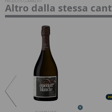
PRODOTTI CORRELATI
Altro dalla stessa can
V