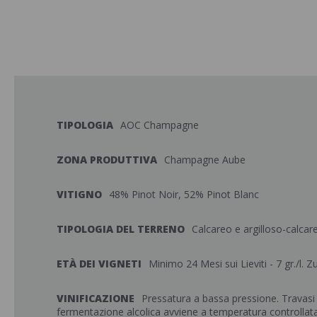
TIPOLOGIA
AOC Champagne
ZONA PRODUTTIVA
Champagne Aube
VITIGNO
48% Pinot Noir, 52% Pinot Blanc
TIPOLOGIA DEL TERRENO
Calcareo e argilloso-calcar
ETÀ DEI VIGNETI
Minimo 24 Mesi sui Lieviti - 7 gr./l. 
VINIFICAZIONE
Pressatura a bassa pressione. Travasi
fermentazione alcolica avviene a temperatura controllat