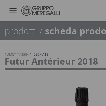
prodotti
/
scheda prodo
FUMEY-TASSIN
/
4380MA18
Futur Antérieur 2018