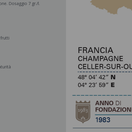
one. Dosaggio 7 gr./l.
frutti
turità