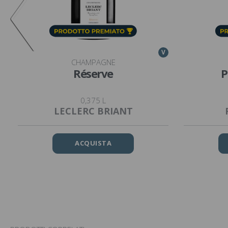
V
CHAMPAGNE
Réserve
P
0,375 L
LECLERC BRIANT
ACQUISTA