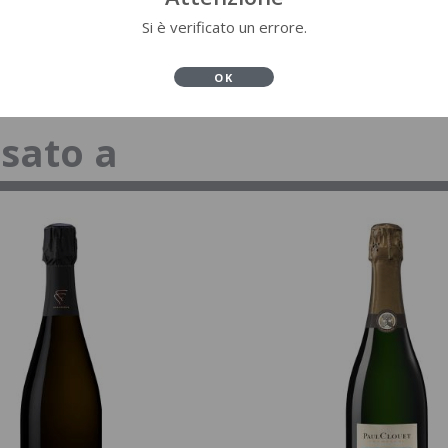
Si è verificato un errore.
OK
ssato a