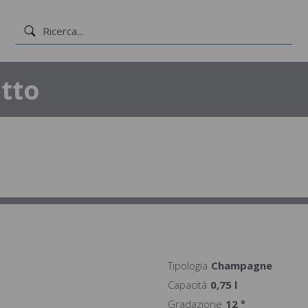
tto
Tipologia
Champagne
Capacità
0,75 l
Gradazione
12 °