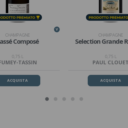
V
CHAMPAGNE
CHAMPAGNE
assé Composé
Selection Grande 
0,75 L
0,75 L
FUMEY-TASSIN
PAUL CLOUE
ACQUISTA
ACQUISTA