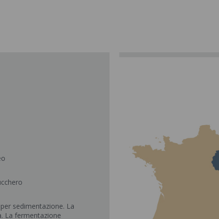
eo
Zucchero
 per sedimentazione. La
a. La fermentazione