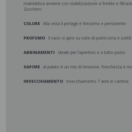
malolattica avviene con stabilizzazione a freddo e filtrazi
Zucchero
COLORE
Alla vista il perlage è finissimo e persistente
PROFUMO
Il naso si apre su note di pasticceria e sottili 
ABBINAMENTI
Ideale per l’aperitivo e a tutto pasto
SAPORE
al palato è un mix di tensione, freschezza e ma
INVECCHIAMENTO
Invecchiamento 7 anni in cantina