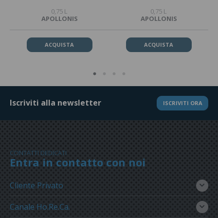
0,75 L
0,75 L
APOLLONIS
APOLLONIS
ACQUISTA
ACQUISTA
Iscriviti alla newsletter
ISCRIVITI ORA
CONTATTI DEDICATI
Entra in contatto con noi
Cliente Privato
Canale Ho.Re.Ca.