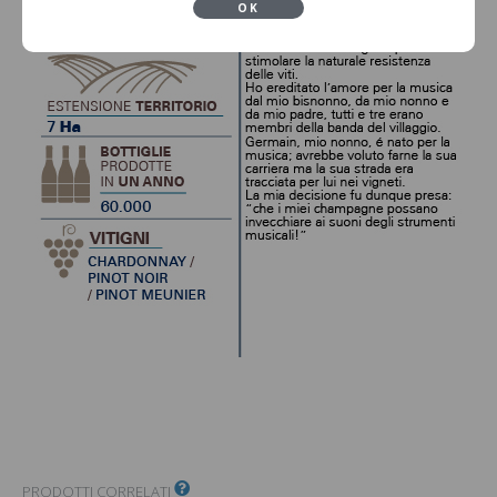
OK
PRODOTTI CORRELATI