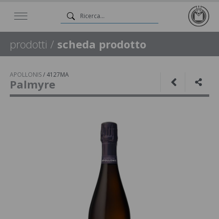
prodotti
/
scheda prodotto
APOLLONIS
/
4127MA
Palmyre