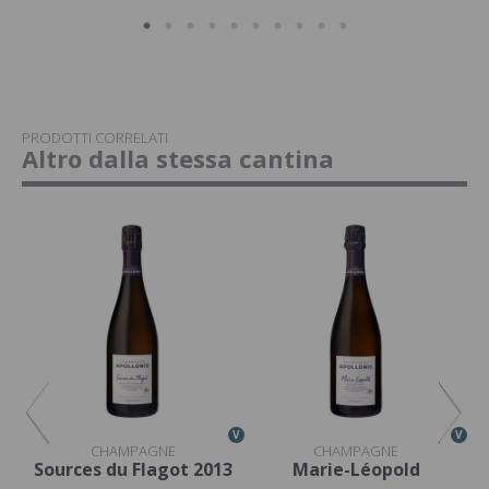
PRODOTTI CORRELATI
Altro dalla stessa cantina
V
V
V
CHAMPAGNE
CHAMPAGNE
Sources du Flagot 2013
Marie-Léopold