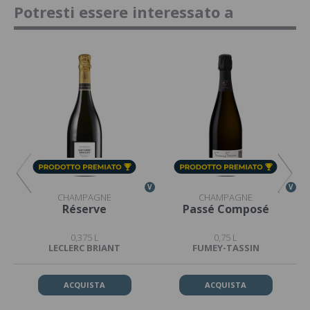
Potresti essere interessato a
V
V
V
CHAMPAGNE
CHAMPAGNE
Réserve
Passé Composé
0,375 L
0,75 L
LECLERC BRIANT
FUMEY-TASSIN
ACQUISTA
ACQUISTA