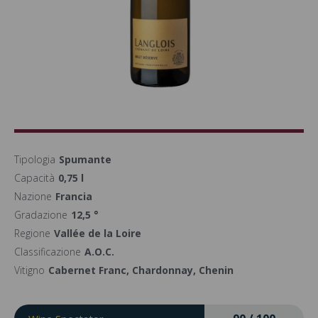
Tipologia
Spumante
Capacità
0,75 l
Nazione
Francia
Gradazione
12,5 °
Regione
Vallée de la Loire
Classificazione
A.O.C.
Vitigno
Cabernet Franc, Chardonnay, Chenin