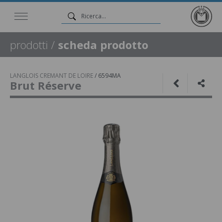
prodotti
/
scheda prodotto
LANGLOIS CREMANT DE LOIRE
/
6594MA
Brut Réserve