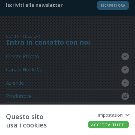
Iscriviti alla newsletter
ISCRIVITI ORA
CONTATTI DEDICATI
Entra in contatto con noi
Cliente Privato
Canale Ho.Re.Ca.
Aziende
Produttore
Gruppo Meregalli
Questo sito
Impostazioni
usa i cookies
ACCETTA TUTTI