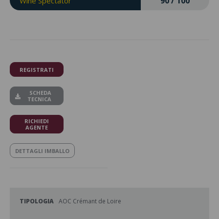
90 / 100
Wine Spectator
REGISTRATI
SCHEDA
TECNICA
RICHIEDI
AGENTE
DETTAGLI IMBALLO
TIPOLOGIA
AOC Crémant de Loire