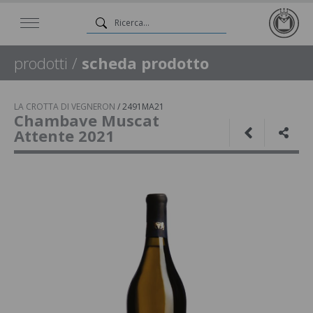
prodotti
/
scheda prodotto
LA CROTTA DI VEGNERON
/
2491MA21
Chambave Muscat
Attente 2021