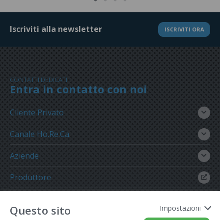
Iscriviti alla newsletter
ISCRIVITI ORA
CONTATTI DEDICATI
Entra in contatto con noi
Cliente Privato
Canale Ho.Re.Ca.
Aziende
Produttore
Gruppo Meregalli
Questo sito
Impostazioni