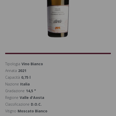
Tipologia
Vino Bianco
Annata
2021
Capacità
0,75 l
Nazione
Italia
Gradazione
14,5 °
Regione
Valle d'Aosta
Classificazione
D.O.C.
Vitigno
Moscato Bianco