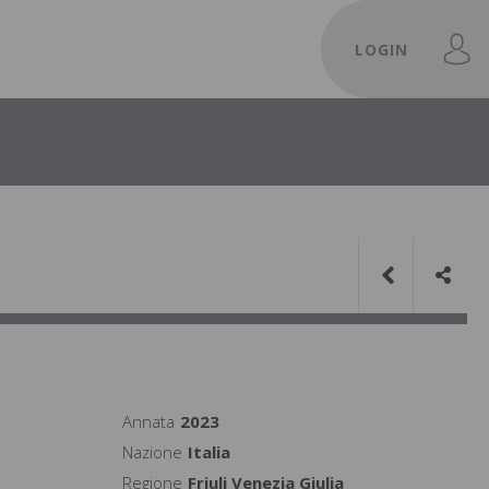
LOGIN
Annata
2023
Nazione
Italia
Regione
Friuli Venezia Giulia