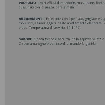
PROFUMO
Dolci effluvi di mandorle, marzapane, fiori s
Sussurrati toni di pesca, pera e mela.
ABBINAMENTI
Eccellente con il pescato, grigliate e z
molluschi, salumi leggeri, paste mediamente elaborate. Id
crudo. Temperatura di servizio: 12-14 °C
SAPORE
Bocca fresca e asciutta, dalla sapidità velata 
Chiude amarognolo con ricordi di mandorla gentile.