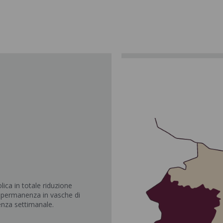
ica in totale riduzione
e permanenza in vasche di
enza settimanale.