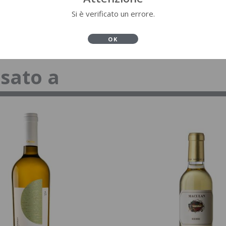
Si è verificato un errore.
OK
ssato a