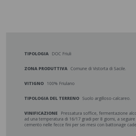
TIPOLOGIA
DOC Friuli
ZONA PRODUTTIVA
Comune di Vistorta di Sacile.
VITIGNO
100% Friulano
TIPOLOGIA DEL TERRENO
Suolo argilloso-calcareo.
VINIFICAZIONE
Pressatura soffice, fermentazione alcol
ad una temperatura di 16/17 gradi per 8 giorni, a seguir
cemento nelle fecce fini per sei mesi con battonage cad