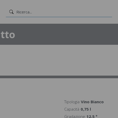
tto
Tipologia
Vino Bianco
Capacità
0,75 l
Gradazione
12,5 °