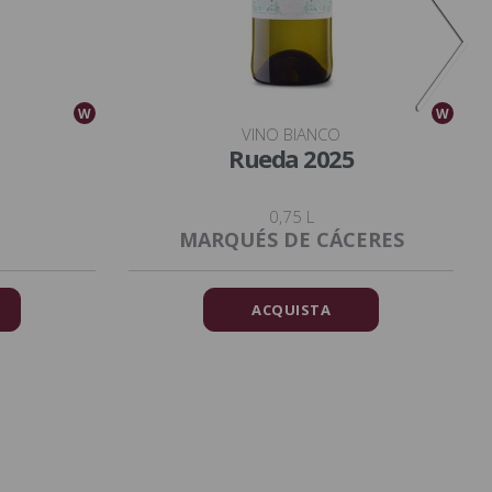
W
W
VINO BIANCO
Rueda 2025
0,75 L
MARQUÉS DE CÁCERES
ACQUISTA