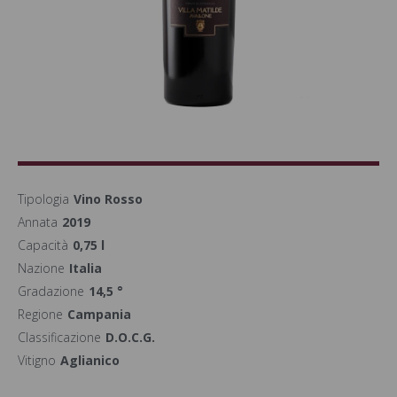
Tipologia
Vino Rosso
Annata
2019
Capacità
0,75 l
Nazione
Italia
Gradazione
14,5 °
Regione
Campania
Classificazione
D.O.C.G.
Vitigno
Aglianico