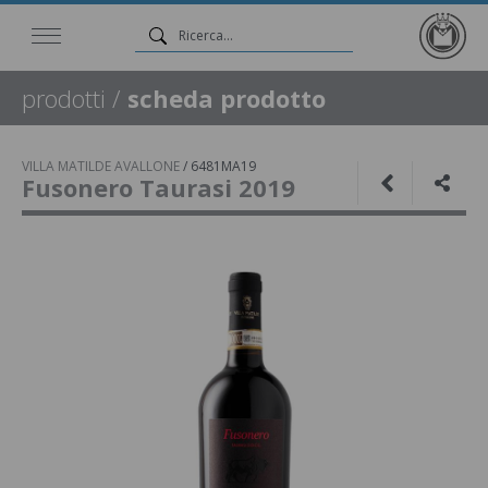
prodotti
/
scheda prodotto
VILLA MATILDE AVALLONE
/
6481MA19
Fusonero Taurasi 2019