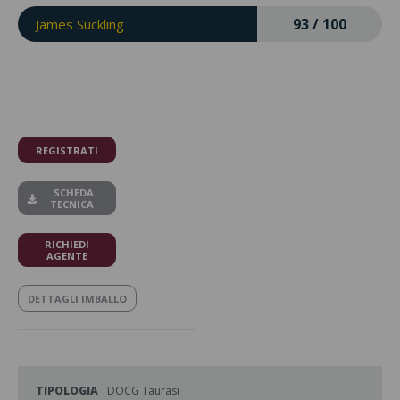
93 / 100
James Suckling
REGISTRATI
SCHEDA
TECNICA
RICHIEDI
AGENTE
DETTAGLI IMBALLO
TIPOLOGIA
DOCG Taurasi