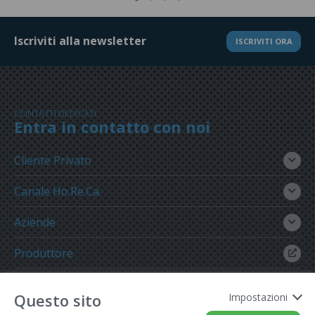
Iscriviti alla newsletter
ISCRIVITI ORA
CONTATTI DEDICATI
Entra in contatto con noi
Cliente Privato
Canale Ho.Re.Ca.
Aziende
Produttore
Gruppo Meregalli
Questo sito
Impostazioni