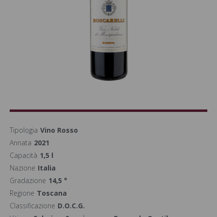
Tipologia
Vino Rosso
Annata
2021
Capacità
1,5 l
Nazione
Italia
Gradazione
14,5 °
Regione
Toscana
Classificazione
D.O.C.G.