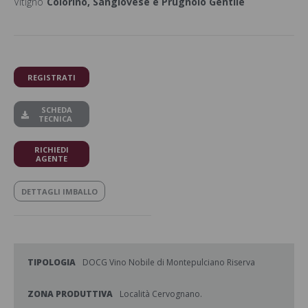
Vitigno
Colorino, Sangiovese e Prugnolo Gentile
REGISTRATI
SCHEDA
TECNICA
RICHIEDI
AGENTE
DETTAGLI IMBALLO
TIPOLOGIA
DOCG Vino Nobile di Montepulciano Riserva
ZONA PRODUTTIVA
Località Cervognano.