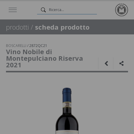
prodotti
/
scheda prodotto
BOSCARELLI
/
2872QC21
Vino Nobile di
Montepulciano Riserva
2021