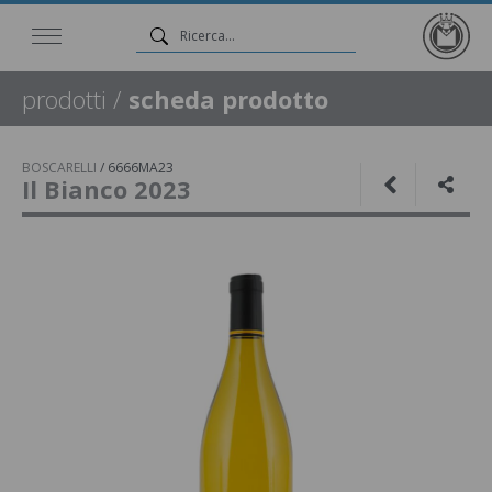
prodotti
/
scheda prodotto
BOSCARELLI
/
6666MA23
Il Bianco 2023