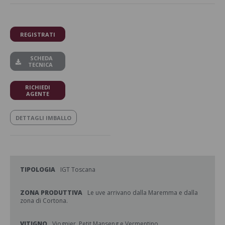
REGISTRATI
SCHEDA
TECNICA
RICHIEDI
AGENTE
DETTAGLI IMBALLO
TIPOLOGIA
IGT Toscana
ZONA PRODUTTIVA
Le uve arrivano dalla Maremma e dalla
zona di Cortona.
VITIGNO
Viognier, Petit Manseng e Vermentino