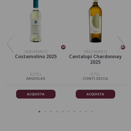
W
W
W
VINO BIANCO
VINO BIANCO
Costamolino 2025
Cantalupi Chardonnay
2025
0,375 L
0,75 L
ARGIOLAS
CONTI ZECCA
ACQUISTA
ACQUISTA