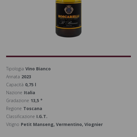
Tipologia
Vino Bianco
Annata
2023
Capacità
0,75 l
Nazione
Italia
Gradazione
13,5 °
Regione
Toscana
Classificazione
I.G.T.
Vitigno
Petit Manseng, Vermentino, Viognier