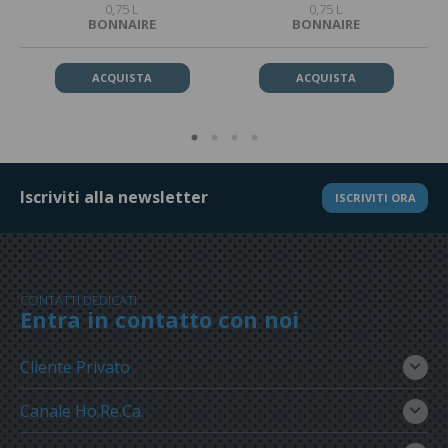
0,75 L
0,75 L
BONNAIRE
BONNAIRE
ACQUISTA
ACQUISTA
Iscriviti alla newsletter
ISCRIVITI ORA
CONTATTI DEDICATI
Entra in contatto con noi
Cliente Privato
Canale Ho.Re.Ca.