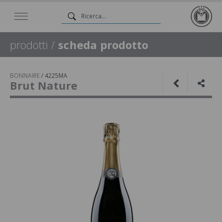
prodotti
/
scheda prodotto
BONNAIRE
/
4225MA
Brut Nature