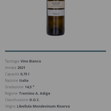
Tipologia
Vino Bianco
Annata
2021
Capacità
0,75 l
Nazione
Italia
Gradazione
14,5 °
Regione
Trentino A. Adige
Classificazione
D.O.C.
Vitigno
Libellula Mondevinum Riserva