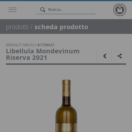
prodotti
/
scheda prodotto
WEINGUT NIKLAS
/
4172MA21
Libellula Mondevinum
Riserva 2021