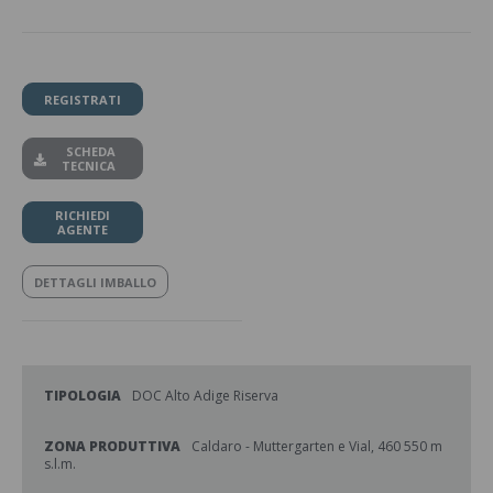
REGISTRATI
SCHEDA
TECNICA
RICHIEDI
AGENTE
DETTAGLI IMBALLO
TIPOLOGIA
DOC Alto Adige Riserva
ZONA PRODUTTIVA
Caldaro - Muttergarten e Vial, 460 550 m
s.l.m.