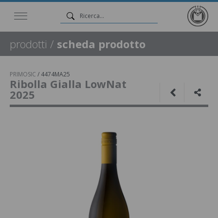
prodotti
/
scheda prodotto
PRIMOSIC
/
4474MA25
Ribolla Gialla LowNat
2025