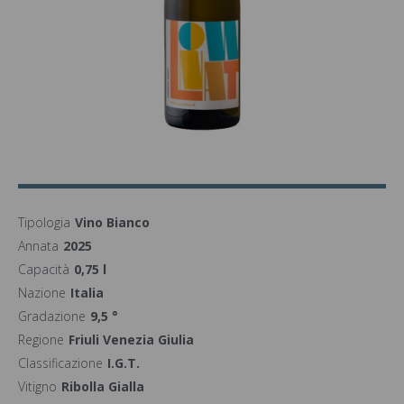
Tipologia
Vino Bianco
Annata
2025
Capacità
0,75 l
Nazione
Italia
Gradazione
9,5 °
Regione
Friuli Venezia Giulia
Classificazione
I.G.T.
Vitigno
Ribolla Gialla