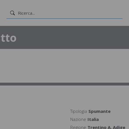
tto
Tipologia
Spumante
Nazione
Italia
Regione
Trentino A. Adige