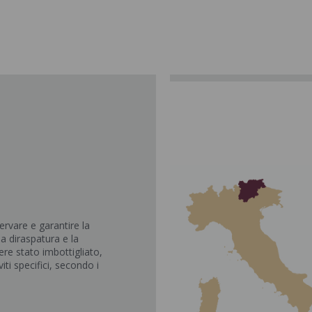
rvare e garantire la
la diraspatura e la
ere stato imbottigliato,
iti specifici, secondo i