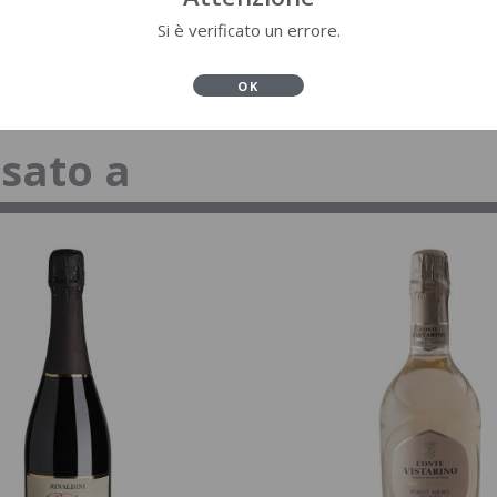
Si è verificato un errore.
OK
ssato a