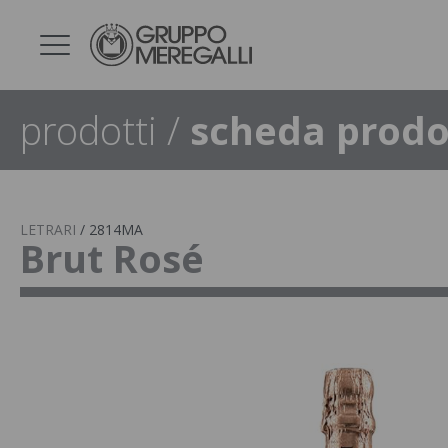
prodotti
/
scheda prodo
LETRARI
/
2814MA
Brut Rosé