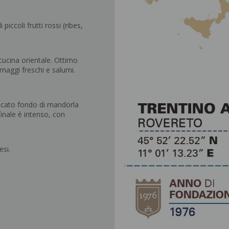
iccoli frutti rossi (ribes,
 cucina orientale. Ottimo
rmaggi freschi e salumi.
licato fondo di mandorla
finale è intenso, con
esi.