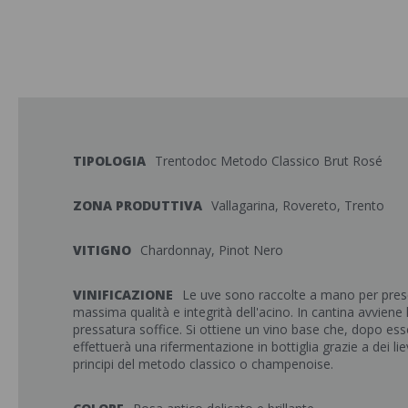
TIPOLOGIA
Trentodoc Metodo Classico Brut Rosé
ZONA PRODUTTIVA
Vallagarina, Rovereto, Trento
VITIGNO
Chardonnay, Pinot Nero
VINIFICAZIONE
Le uve sono raccolte a mano per prese
massima qualità e integrità dell'acino. In cantina avviene 
pressatura soffice. Si ottiene un vino base che, dopo ess
effettuerà una rifermentazione in bottiglia grazie a dei liev
principi del metodo classico o champenoise.