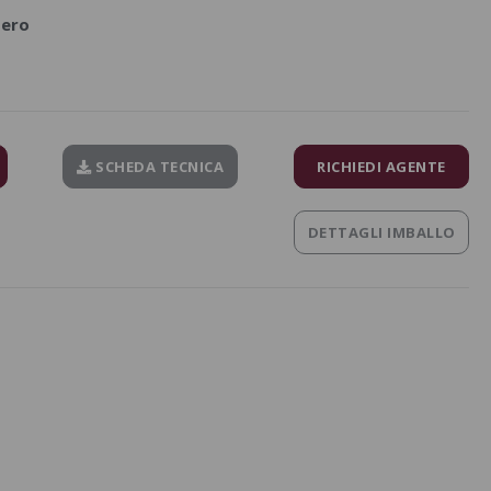
Nero
SCHEDA TECNICA
RICHIEDI AGENTE
DETTAGLI IMBALLO