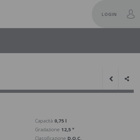
LOGIN
Capacità
0,75 l
Gradazione
12,5 °
Classificazione
D.O.C.