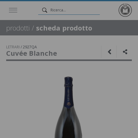
prodotti
/
scheda prodotto
LETRARI
/
2927QA
Cuvée Blanche