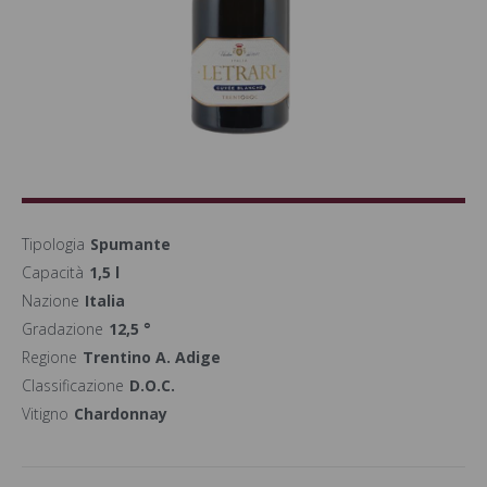
Tipologia
Spumante
Capacità
1,5 l
Nazione
Italia
Gradazione
12,5 °
Regione
Trentino A. Adige
Classificazione
D.O.C.
Vitigno
Chardonnay