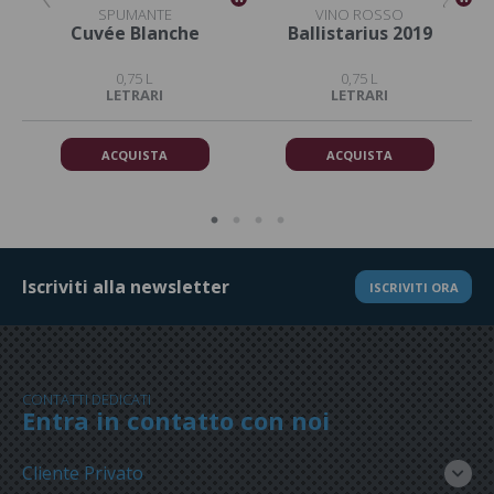
SPUMANTE
VINO ROSSO
Cuvée Blanche
Ballistarius 2019
0,75 L
0,75 L
LETRARI
LETRARI
ACQUISTA
ACQUISTA
Iscriviti alla newsletter
ISCRIVITI ORA
CONTATTI DEDICATI
Entra in contatto con noi
Cliente Privato