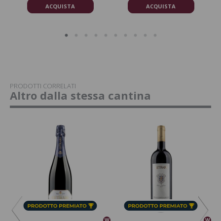
ACQUISTA
ACQUISTA
PRODOTTI CORRELATI
Altro dalla stessa cantina
W
W
W