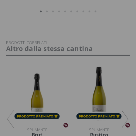
PRODOTTI CORRELATI
Altro dalla stessa cantina
W
W
W
SPUMANTE
SPUMANTE
Brut
Rustico