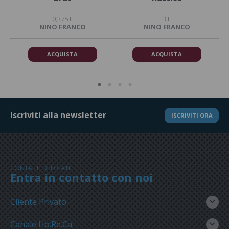
0,375 L
3 L
NINO FRANCO
NINO FRANCO
ACQUISTA
ACQUISTA
Iscriviti alla newsletter
ISCRIVITI ORA
CONTATTI DEDICATI
Entra in contatto con noi
Cliente Privato
Canale Ho.Re.Ca.