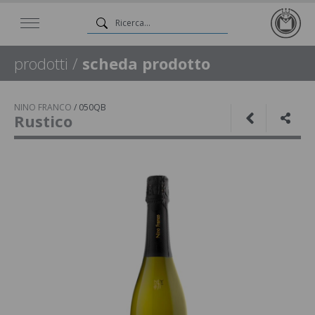
prodotti
/
scheda prodotto
NINO FRANCO
/
050QB
Rustico