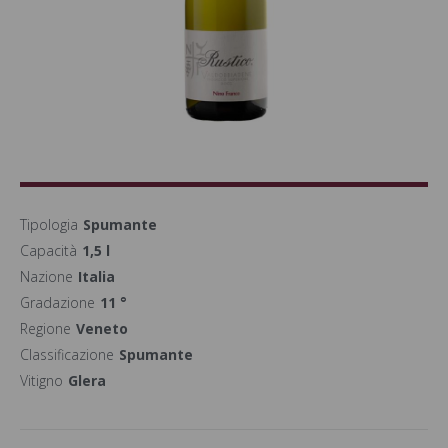
Tipologia
Spumante
Capacità
1,5 l
Nazione
Italia
Gradazione
11 °
Regione
Veneto
Classificazione
Spumante
Vitigno
Glera