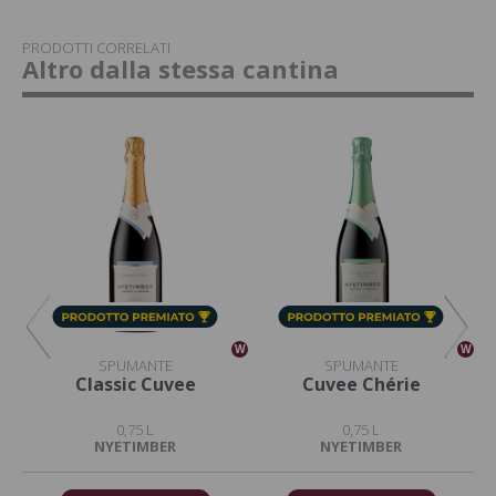
PRODOTTI CORRELATI
Altro dalla stessa cantina
W
W
W
SPUMANTE
SPUMANTE
Classic Cuvee
Cuvee Chérie
0,75 L
0,75 L
NYETIMBER
NYETIMBER