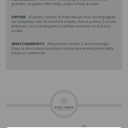
granchio, aragosta, fritto misto, polpo e frutti di mare.
SAPORE
Al palato i sentori di frutti delicati sono accompagnati
da complesse note di mandorle tostate, dolci e praline. È un vino
bilanciato, ricco ed elegante in perfetta armonia con la fresca
acidità.
INVECCHIAMENTO
Affinamento minimo 3 anni in bottiglia.
Dopo la sboccatura il prodotto riposa diversi mesi prima della
messa in commercio.