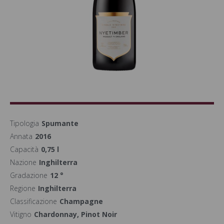
Tipologia
Spumante
Annata
2016
Capacità
0,75 l
Nazione
Inghilterra
Gradazione
12 °
Regione
Inghilterra
Classificazione
Champagne
Vitigno
Chardonnay, Pinot Noir