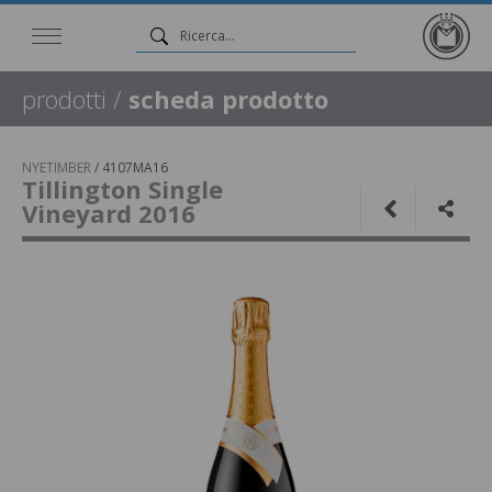
prodotti
/
scheda prodotto
NYETIMBER
/
4107MA16
Tillington Single
Vineyard 2016