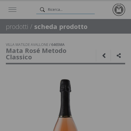
prodotti
/
scheda prodotto
VILLA MATILDE AVALLONE
/
6465MA
Mata Rosé Metodo
Classico