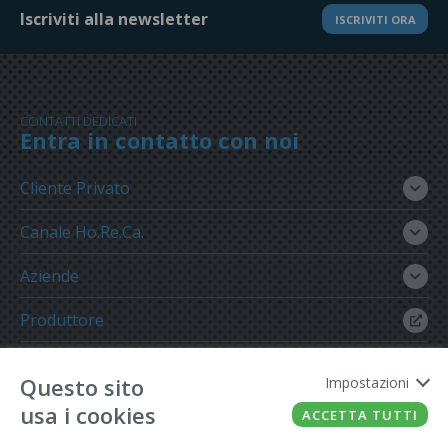
Iscriviti alla newsletter
ISCRIVITI ORA
CONTATTI DEDICATI
Entra in contatto con noi
Cliente Privato
Canale Ho.Re.Ca.
Aziende
Produttore
Gruppo Meregalli
Questo sito
Impostazioni
usa i cookies
ACCETTA TUTTI