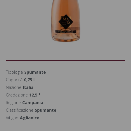
Tipologia
Spumante
Capacità
0,75 l
Nazione
Italia
Gradazione
12,5 °
Regione
Campania
Classificazione
Spumante
Vitigno
Aglianico