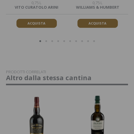
0,75 L
0,75 L
S
VITO CURATOLO ARINI
WILLIAMS & HUMBERT
ACQUISTA
ACQUISTA
PRODOTTI CORRELATI
Altro dalla stessa cantina