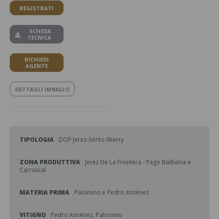
REGISTRATI
SCHEDA
TECNICA
RICHIEDI
AGENTE
DETTAGLI IMBALLO
TIPOLOGIA
DOP Jerez-Xérès-Sherry
ZONA PRODUTTIVA
Jerez De La Frontera - Pago Balbaína e
Carrascal
MATERIA PRIMA
Palomino e Pedro Ximénez
VITIGNO
Pedro Ximénez, Palomino