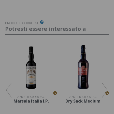
PRODOTTI CORRELATI
Potresti essere interessato a
S
S
S
VINO LIQUOROSO
VINO LIQUOROSO
nni
Marsala Italia I.P.
Dry Sack Medium