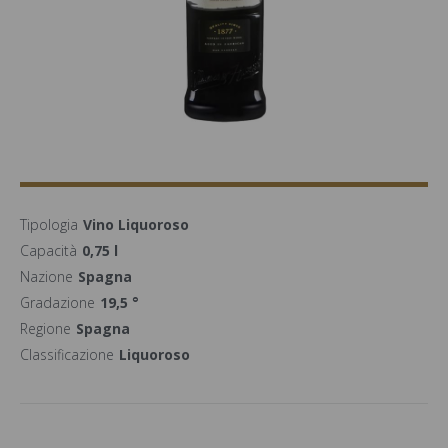
Tipologia
Vino Liquoroso
Capacità
0,75 l
Nazione
Spagna
Gradazione
19,5 °
Regione
Spagna
Classificazione
Liquoroso