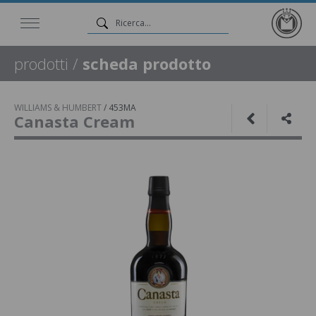
prodotti
/
scheda prodotto
WILLIAMS & HUMBERT
/
453MA
Canasta Cream