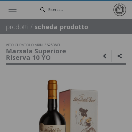
prodotti
/
scheda prodotto
VITO CURATOLO ARINI
/
6253MB
Marsala Superiore
Riserva 10 YO