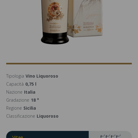
Tipologia
Vino Liquoroso
Capacità
0,75 l
Nazione
Italia
Gradazione
18 °
Regione
Sicilia
Classificazione
Liquoroso
Vitae