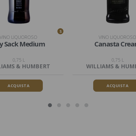
S
VINO LIQUOROSO
VINO LIQUOROS
y Sack Medium
Canasta Cre
0,75 L
0,75 L
LIAMS & HUMBERT
WILLIAMS & HUM
ACQUISTA
ACQUISTA