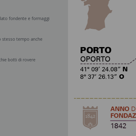
colato fondente e formaggi
llo stesso tempo anche
hie botti di rovere