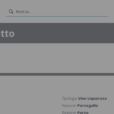
tto
Tipologia
Vino Liquoroso
Nazione
Portogallo
Regione
Porto