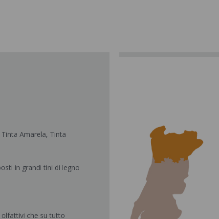
 Tinta Amarela, Tinta
sti in grandi tini di legno
lfattivi che su tutto