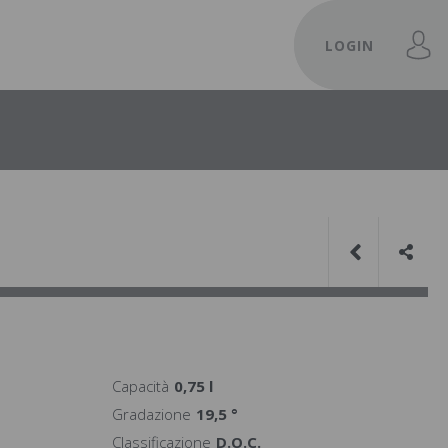
LOGIN
Capacità
0,75 l
Gradazione
19,5 °
Classificazione
D.O.C.