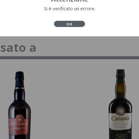
Si è verificato un errore.
OK
ssato a