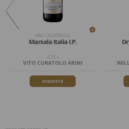
S
VINO LIQUOROSO
Marsala Italia I.P.
Dr
0,75 L
VITO CURATOLO ARINI
WIL
ACQUISTA