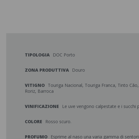
TIPOLOGIA
DOC Porto
ZONA PRODUTTIVA
Douro
VITIGNO
Touriga Nacional, Touriga Franca, Tinto Cão,
Roriz, Barroca
VINIFICAZIONE
Le uve vengono calpestate e i succhi po
COLORE
Rosso scuro.
PROFUMO
Esprime al naso una varia gamma di sentori o