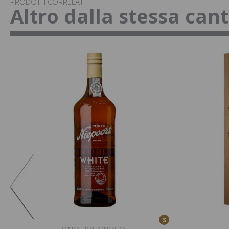
PRODOTTI CORRELATI
Altro dalla stessa can
S