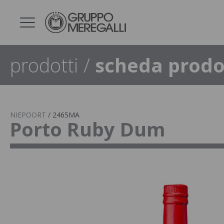
prodotti
/
scheda prodo
NIEPOORT
/
2465MA
Porto Ruby Dum