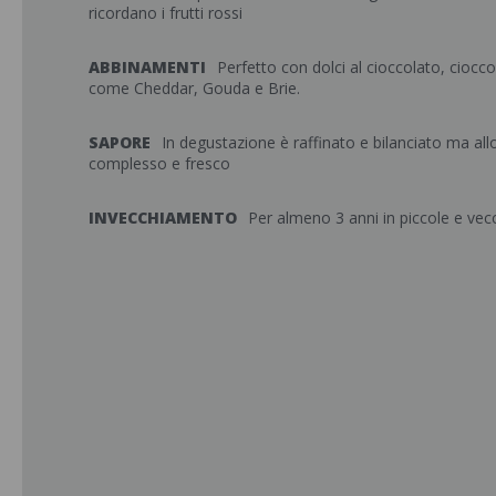
ricordano i frutti rossi
ABBINAMENTI
Perfetto con dolci al cioccolato, cioc
come Cheddar, Gouda e Brie.
SAPORE
In degustazione è raffinato e bilanciato ma a
complesso e fresco
INVECCHIAMENTO
Per almeno 3 anni in piccole e vecc