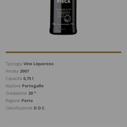
Tipologia
Vino Liquoroso
Annata
2007
Capacità
0,75 l
Nazione
Portogallo
Gradazione
20 °
Regione
Porto
Classificazione
D.O.C.