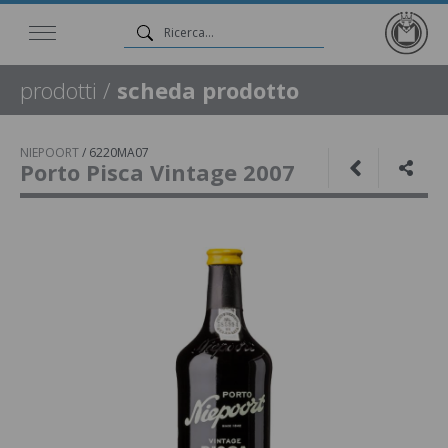
prodotti
/
scheda prodotto
NIEPOORT
/
6220MA07
Porto Pisca Vintage 2007